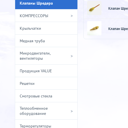
Клапаны Шредера
Клапан Шре
>
КОМПРЕССОРЫ
Крыльчатки
Клапан Шре
Медная труба
Микродвигатели,
>
вентиляторы
Продукция VALUE
Решетки
Смотровые стекла
Теплообменное
>
оборудование
Терморегуляторы