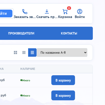
0
йти
Заказать звонок
Скачать прайс
Корзина
Войти
ПРОИЗВОДИТЕЛИ
КОНТАКТЫ
НА
НАЛИЧИЕ
В корзину
руб
Много
В корзину
 руб
Много