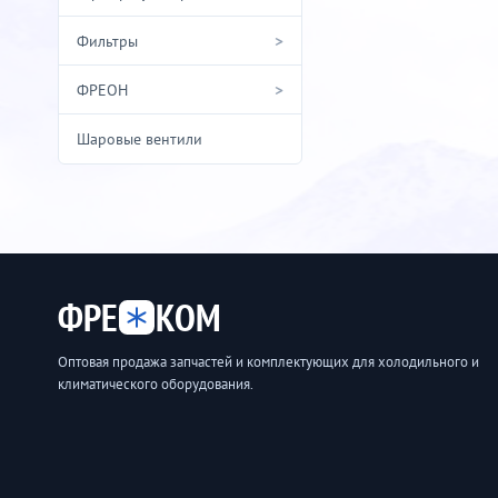
>
Фильтры
>
ФРЕОН
Шаровые вентили
ФРЕ
КОМ
Оптовая продажа запчастей и комплектующих для холодильного и
климатического оборудования.