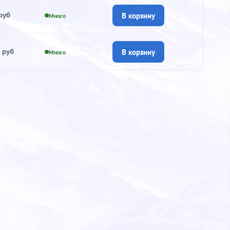
В корзину
руб
Много
В корзину
 руб
Много