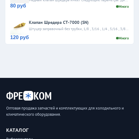
80 руб
Много
Клапан Шредера СТ-7000 (SN)
Штуцер заправочный без трубки, 1/8 , 3/16 , 1/4 , 5/16 , 3/8 , 1/2
120 руб
Много
ФРЕ
КОМ
Оптовая продажа запчастей и комплектующих для холодильного и
климатического оборудования.
КАТАЛОГ