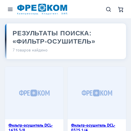
РЕЗУЛЬТАТЫ ПОИСКА:
«ФИЛЬТР-ОСУШИТЕЛЬ»
7 товаров найдено
ФРЕ
КОМ
ФРЕ
КОМ
Фильтр-осушитель DCL-
Фильтр-осушитель DCL-
163S 3/8
032S 1/4