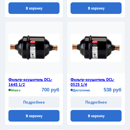
В корзину
В корзину
Фильтр-осушитель DCL-
Фильтр-осушитель DCL-
164S 1/2
052S 1/4
700 руб
538 руб
Много
Достаточно
Подробнее
Подробнее
В корзину
В корзину