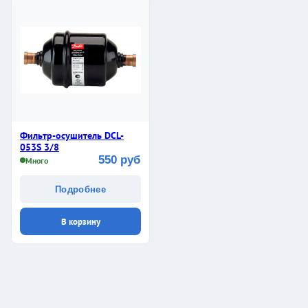
Фильтр-осушитель DCL-
053S 3/8
550 руб
Много
Подробнее
В корзину