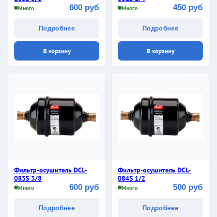
600 руб
450 руб
Много
Много
Подробнее
Подробнее
В корзину
В корзину
Фильтр-осушитель DCL-
Фильтр-осушитель DCL-
083S 3/8
084S 1/2
600 руб
500 руб
Много
Много
Подробнее
Подробнее