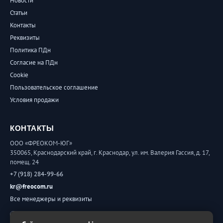
Новости
Статьи
Контакты
Реквизиты
Политика ПДн
Согласие на ПДн
Cookie
Пользовательское соглашение
Условия продажи
КОНТАКТЫ
ООО «ФРЕОКОМ-ЮГ»
350065, Краснодарский край, г. Краснодар, ул. им. Валерия Гассия, д. 17,
помещ. 24
+7 (918) 284-99-66
kr@freocom.ru
Все менеджеры и реквизиты
Обратная связь