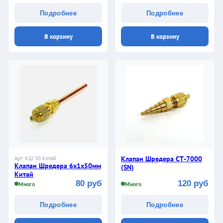
Подробнее
Подробнее
В корзину
В корзину
Клапан Шредера СТ-7000
Арт: КШ 50 Китай
Клапан Шредера 6х1х50мм
(SN)
Китай
80 руб
120 руб
Много
Много
Подробнее
Подробнее