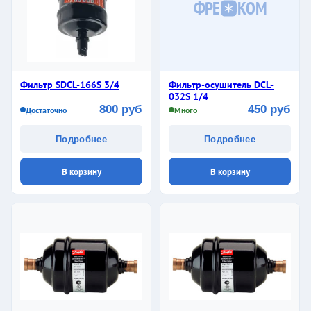
ФРЕ
КОМ
Фильтр SDCL-166S 3/4
Фильтр-осушитель DCL-
032S 1/4
800 руб
450 руб
Достаточно
Много
Подробнее
Подробнее
В корзину
В корзину