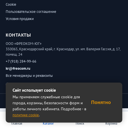
Cookie
Пользовательское соглашение
Условия продажи
КОНТАКТЫ
ООО «ФРЕОКОМ-ЮГ»
350065, Краснодарский край, г. Краснодар, ул. им. Валерия Гассия, д. 17,
помещ. 24
+7 (918) 284-99-66
kr@freocom.ru
Все менеджеры и реквизиты
Обратная связь
Сайт использует cookie
Мы применяем служебные cookie для
© 2026 ФРЕОКОМ. Все права защищены.
Понятно
города, корзины, безопасности форм и
работы личного кабинета. Подробнее - в
.
политике cookie
Главная
Каталог
Поиск
Корзина