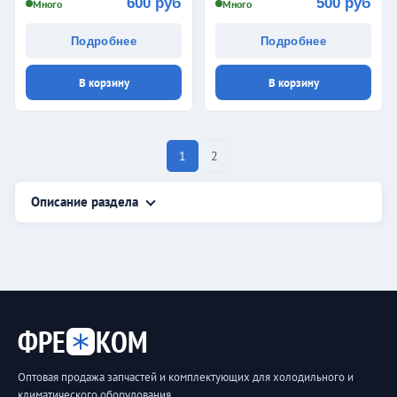
600 руб
500 руб
Много
Много
Подробнее
Подробнее
В корзину
В корзину
1
2
Описание раздела
ФРЕ
КОМ
Оптовая продажа запчастей и комплектующих для холодильного и
климатического оборудования.