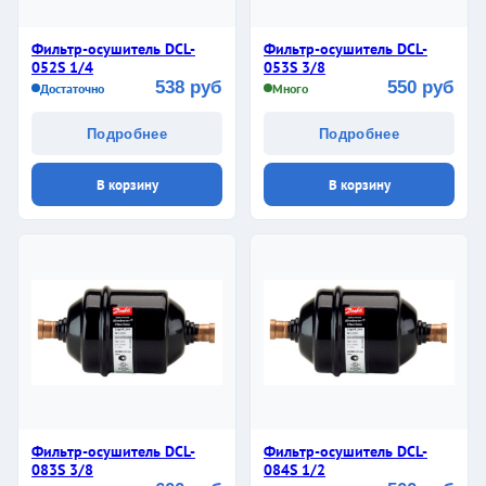
Фильтр-осушитель DCL-
Фильтр-осушитель DCL-
052S 1/4
053S 3/8
538 руб
550 руб
Достаточно
Много
Подробнее
Подробнее
В корзину
В корзину
Фильтр-осушитель DCL-
Фильтр-осушитель DCL-
083S 3/8
084S 1/2