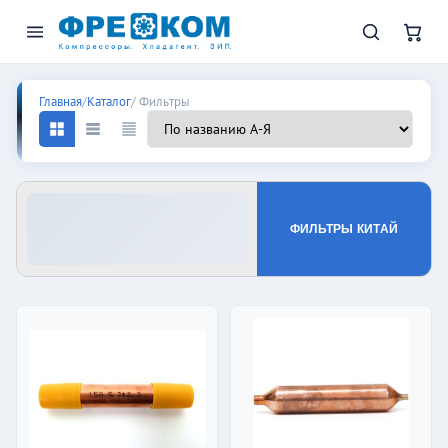
Фильтры-осушители для холо
Главная
/
Каталог
/ Фильтры
ФИЛЬТРЫ КИТАЙ