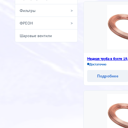
>
Фильтры
>
ФРЕОН
Шаровые вентили
Медная труба в бухте 19
Достаточно
Подробнее