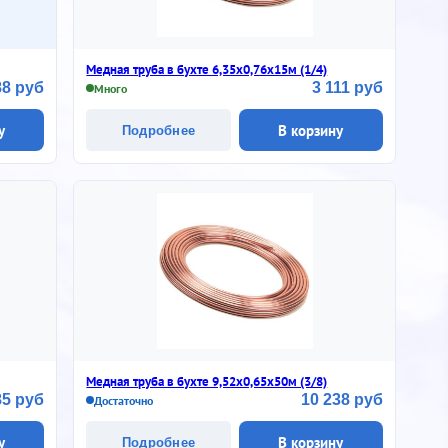
Медная труба в бухте 6,35х0,76х15м (1/4)
88 руб
3 111 руб
Много
у
В корзину
Подробнее
Медная труба в бухте 9,52х0,65х50м (3/8)
85 руб
10 238 руб
Достаточно
у
В корзину
Подробнее