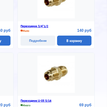
Переходник 3/4*1/2
40 руб
140 руб
Мало
у
В корзину
Подробнее
Переходник U-05 5/16
20 руб
69 руб
Много