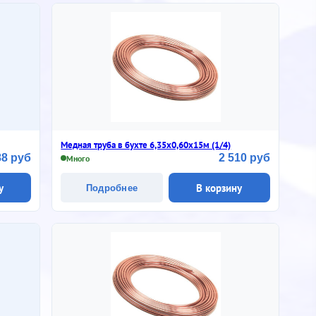
Медная труба в бухте 6,35х0,60х15м (1/4)
88 руб
2 510 руб
Много
у
В корзину
Подробнее