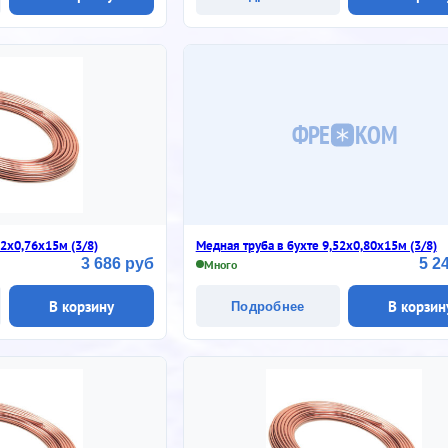
ФРЕ
КОМ
52х0,76х15м (3/8)
Медная труба в бухте 9,52х0,80х15м (3/8)
3 686 руб
5 2
Много
В корзину
В корзин
Подробнее