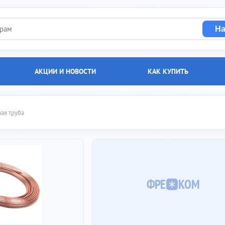
На
АКЦИИ И НОВОСТИ
КАК КУПИТЬ
уба
ая труба
ФРЕ
КОМ