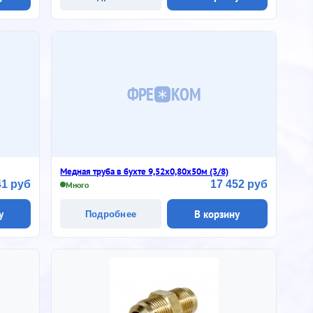
ФРЕ
КОМ
Медная труба в бухте 9,52х0,80х50м (3/8)
41 руб
17 452 руб
Много
у
В корзину
Подробнее