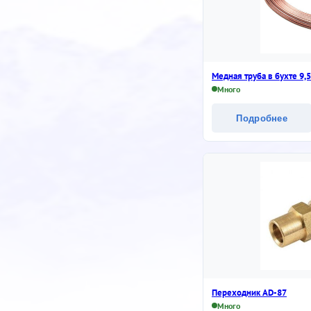
Медная труба в бухте 9,
Много
Подробнее
Переходник AD-87
Много