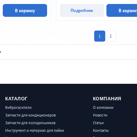
В корзину
В корзин
Подробнее
1
2
КАТАЛОГ
КОМПАНИЯ
Виброгасители
О компании
Запчасти для кондиционеров
Новости
Запчасти для холодильников
Статьи
Инструмент и материал для пайки
Контакты