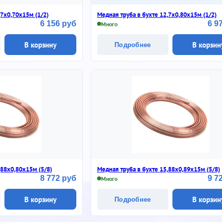
,7х0,70х15м (1/2)
Медная труба в бухте 12,7х0,80х15м (1/2)
6 156 руб
6 9
Много
В корзину
В корзин
Подробнее
,88х0,80х15м (5/8)
Медная труба в бухте 15,88х0,89х15м (5/8)
8 772 руб
9 7
Много
В корзину
В корзин
Подробнее