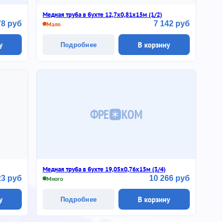
Медная труба в бухте 12,7х0,81х15м (1/2)
78 руб
7 142 руб
Мало
у
В корзину
Подробнее
ФРЕ
КОМ
Медная труба в бухте 19,05х0,76х15м (3/4)
23 руб
10 266 руб
Много
у
В корзину
Подробнее