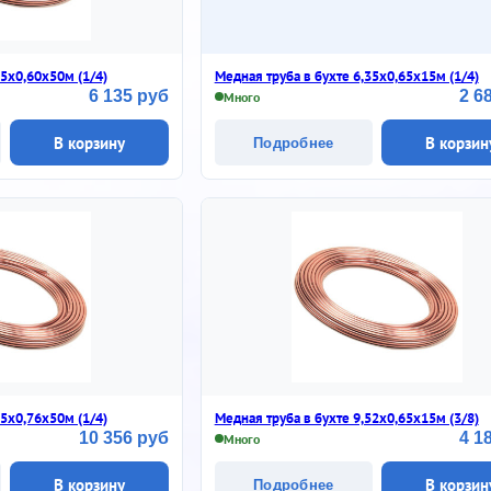
35х0,60х50м (1/4)
Медная труба в бухте 6,35х0,65х15м (1/4)
6 135 руб
2 6
Много
В корзину
В корзин
Подробнее
35х0,76х50м (1/4)
Медная труба в бухте 9,52х0,65х15м (3/8)
10 356 руб
4 1
Много
В корзину
В корзин
Подробнее