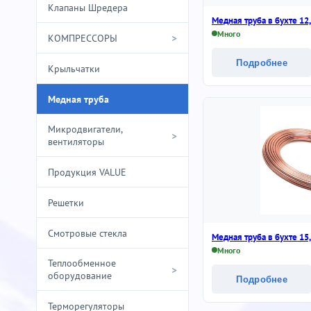
Клапаны Шредера
Медная труба в бухте 12
Много
>
КОМПРЕССОРЫ
Подробнее
Крыльчатки
Медная труба
Микродвигатели,
>
вентиляторы
Продукция VALUE
Решетки
Смотровые стекла
Медная труба в бухте 15
Много
Теплообменное
>
оборудование
Подробнее
Терморегуляторы