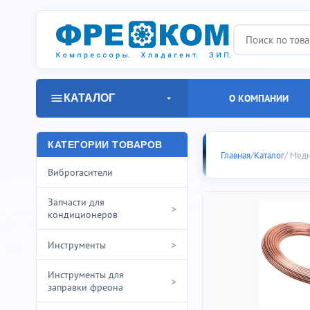
КАТАЛОГ
О КОМПАНИИ
Медная тр
КАТЕГОРИИ ТОВАРОВ
Главная
/
Каталог
/ Медн
Виброгасители
Запчасти для
>
кондиционеров
>
Инструменты
Инструменты для
>
заправки фреона