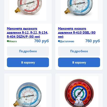
Манометр высокого
Манометр низкого
давления R-12, R-22, R-134,
давления R-410 DSЕL (80
R-404 DSZH/Р (80 мм)
мм)
760 руб
760 руб
Много
Достаточно
Подробнее
Подробнее
В корзину
В корзину