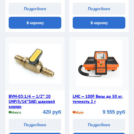
Подробнее
Подробнее
В корзину
В корзину
BVM-03:1/4 — 1/2″ 20
LMC — 100F Весы до 50 кг,
UNF(5/16″SAE) шаровой
точность 2 г
клапан
420 руб
9 555 руб
Много
Мало
Подробнее
Подробнее