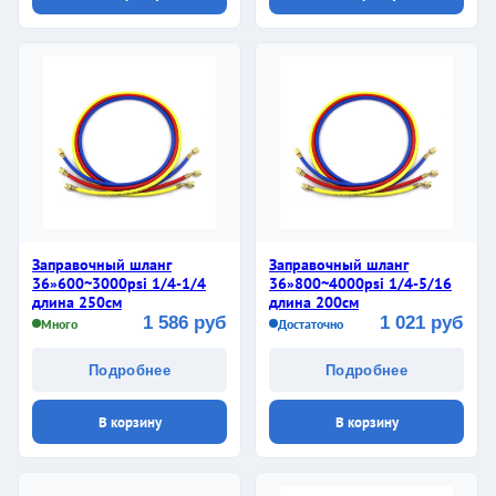
Заправочный шланг
Заправочный шланг
36»600~3000psi 1/4-1/4
36»800~4000psi 1/4-5/16
длина 250см
длина 200см
1 586 руб
1 021 руб
Много
Достаточно
Подробнее
Подробнее
В корзину
В корзину