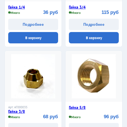
Гайка 1/4
Гайка 3/4
36 руб
115 руб
Много
Много
Подробнее
Подробнее
В корзину
В корзину
Гайка 5/8
Арт: АГ000035
Гайка 3/8
68 руб
96 руб
Много
Много