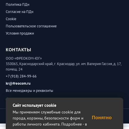
Политика ПДн
Согласие на ПДн
Cookie
Пользовательское соглашение
Условия продажи
КОНТАКТЫ
ООО «ФРЕОКОМ-ЮГ»
350065, Краснодарский край, г. Краснодар, ул. им. Валерия Гассия, д. 17,
помещ. 24
+7 (918) 284-99-66
kr@freocom.ru
Все менеджеры и реквизиты
Обратная связь
Сайт использует cookie
Мы применяем служебные cookie для
© 2026 ФРЕОКОМ. Все права защищены.
Понятно
города, корзины, безопасности форм и
работы личного кабинета. Подробнее - в