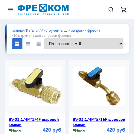
Инструмент для заправки фре
Главная
/
Каталог
/
Инструменты для заправки фреона
/ Инструмент для заправки фреона
BV-01:1/4M*1/4F шаровой
BV-03:1/4M*5/16F шаровой
клапан
клапан
420 руб
420 руб
Много
Много