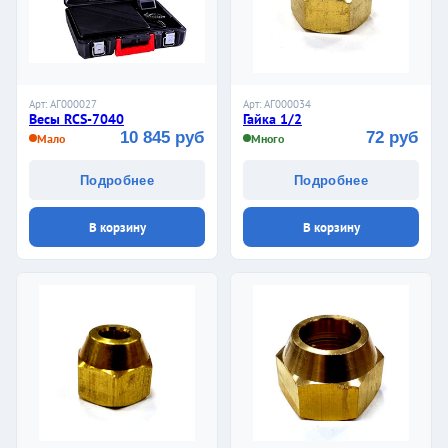
Арт: АГ000027
Арт: АГ000034
Весы RCS-7040
Гайка 1/2
10 845 руб
72 руб
Мало
Много
Подробнее
Подробнее
В корзину
В корзину