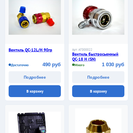
Вентиль QC-12L/H 90гр
Арт: АГ000022
Вентиль быстросьемный
QC-18 H (SN)
490 руб
1 030 руб
Достаточно
Много
Подробнее
Подробнее
В корзину
В корзину