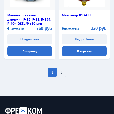
Манометр низкого
Манометр R134 H
давления R-12, R-22, R-134,
R-404 DSZL/Р (80 мм)
760 руб
230 руб
Достаточно
Достаточно
Подробнее
Подробнее
В корзину
В корзину
1
2
ФРЕ
КОМ