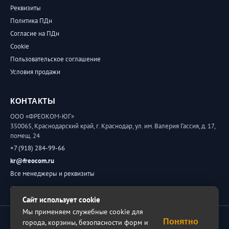
Реквизиты
Политика ПДн
Согласие на ПДн
Cookie
Пользовательское соглашение
Условия продажи
КОНТАКТЫ
ООО «ФРЕОКОМ-ЮГ»
350065, Краснодарский край, г. Краснодар, ул. им. Валерия Гассия, д. 17,
помещ. 24
+7 (918) 284-99-66
kr@freocom.ru
Все менеджеры и реквизиты
Обратная связь
Сайт использует cookie
Мы применяем служебные cookie для
© 2026 ФРЕОКОМ. Все права защищены.
Понятно
города, корзины, безопасности форм и