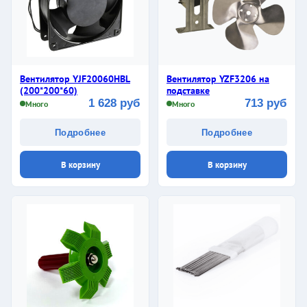
Вентилятор YJF20060HBL
Вентилятор YZF3206 на
(200*200*60)
подставке
1 628 руб
713 руб
Много
Много
Подробнее
Подробнее
В корзину
В корзину