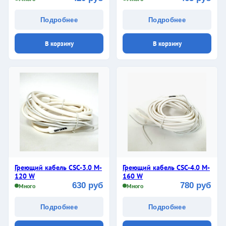
Подробнее
Подробнее
В корзину
В корзину
Греющий кабель CSC-3.0 M-
Греющий кабель CSC-4.0 M-
120 W
160 W
630 руб
780 руб
Много
Много
Подробнее
Подробнее