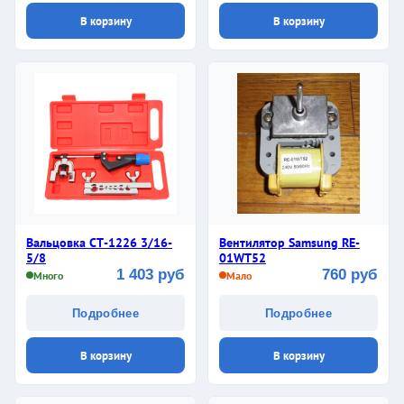
В корзину
В корзину
Вальцовка СТ-1226 3/16-
Вентилятор Samsung RE-
5/8
01WT52
1 403 руб
760 руб
Много
Мало
Подробнее
Подробнее
В корзину
В корзину