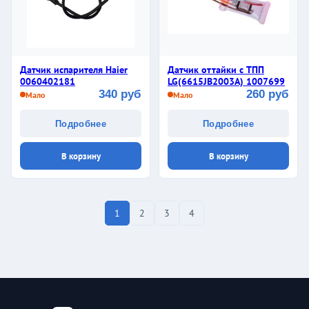
Датчик испарителя Haier
Датчик оттайки с ТПП
0060402181
LG(6615JB2003A) 1007699
340 руб
260 руб
Мало
Мало
Подробнее
Подробнее
В корзину
В корзину
1
2
3
4