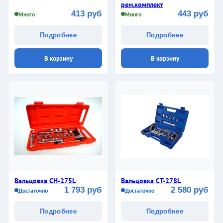
рем.комплект
413 руб
443 руб
Много
Много
Подробнее
Подробнее
В корзину
В корзину
Вальцовка СH-275L
Вальцовка СT-278L
1 793 руб
2 580 руб
Достаточно
Достаточно
Подробнее
Подробнее