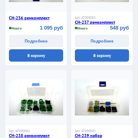
CH-236 ремкомплект
Арт: АГ000001
CH-237 ремкомплект
1 095 руб
548 руб
Много
Много
Подробнее
Подробнее
В корзину
В корзину
Арт: АГ000002
Арт: АГ000003
CH-238 ремкомплект
CH-239 набор