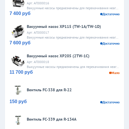
Арт: АГ000016
Вакуумные насосы предназначены для перекачивания неагрессивных и негорючих газообразных сред. Агрегаты широко применяются в лабораториях, лечебных учреждениях, на промышленном производстве....
7 400 руб
Достаточно
Вакуумный насос XP115 (TW-1A/TW-1D)
Арт: АГ000017
Вакуумные насосы предназначены для перекачивания неагрессивных и негорючих газообразных сред. Агрегаты широко применяются в лабораториях, лечебных учреждениях, на промышленном производстве....
7 600 руб
Достаточно
Вакуумный насос XP205 (2TW-1С)
Арт: АГ000018
Выкуумные насосы предназначены для перекачивания неагрессивных и негорючих газообразных сред. Агрегаты широко применяются в лабораториях, лечебных учреждениях, на промышленном производстве....
11 700 руб
Мало
Вентиль FC-338 для R-22
150 руб
Достаточно
Вентиль FC-339 для R-134A