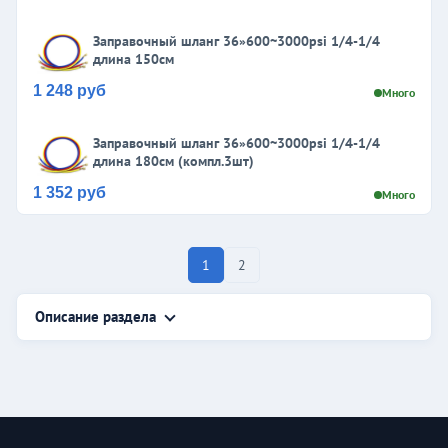
Заправочный шланг 36»600~3000psi 1/4-1/4
длина 150см
1 248 руб
Много
Заправочный шланг 36»600~3000psi 1/4-1/4
длина 180см (компл.3шт)
1 352 руб
Много
1
2
Описание раздела