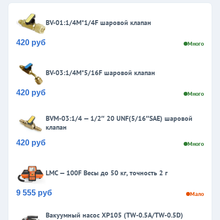
BV-01:1/4M*1/4F шаровой клапан
420 руб
Много
BV-03:1/4M*5/16F шаровой клапан
420 руб
Много
BVM-03:1/4 — 1/2″ 20 UNF(5/16″SAE) шаровой
клапан
420 руб
Много
LMC — 100F Весы до 50 кг, точность 2 г
9 555 руб
Мало
Вакуумный насос XP105 (TW-0.5A/TW-0.5D)