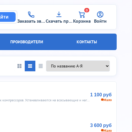
0
йти
Заказать звонок
Скачать прайс
Корзина
Войти
ПРОИЗВОДИТЕЛИ
КОНТАКТЫ
1 100 руб
Мало
Предназначены для предотвращения негативного воздействия вибраций при работе холодильных компрессоров. Устанавливаются на всасывающие и нагнетательные трубопроводы холодильной системы максимально близко...
3 600 руб
Мало