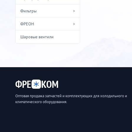
>
Фильтры
>
ФРЕОН
Шаровые вентили
ФРЕ
КОМ
Оптовая продажа запчастей и комплектующих для холодильного и
климатического оборудования.