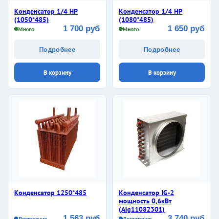
Конденсатор 1/4 НР
Конденсатор 1/4 НР
(1050*485)
(1080*485)
1 700 руб
1 650 руб
Много
Много
Подробнее
Подробнее
В корзину
В корзину
Конденсатор 1250*485
Конденсатор IG-2
мощность 0,6кВт
(Aig11082301)
1 563 руб
3 740 руб
Достаточно
Достаточно