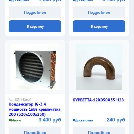
Подробнее
Подробнее
В корзину
В корзину
КУРВЕТТА-12Х050Х35 Н28
Арт: IG3,4 Китай
Конденсатор IG-3,4
мощность 1кВт крыльчатка
200 (320х100х230)
3 400 руб
240 руб
Много
Достаточно
Подробнее
Подробнее