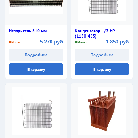
Испаритель 810 мм
Конденсатор 1/3 НР
(1150*485)
5 270 руб
1 850 руб
Мало
Много
Подробнее
Подробнее
В корзину
В корзину