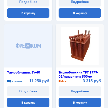
Подробнее
Подробнее
В корзину
В корзину
ФРЕ
КОМ
Теплообменник EV-60
Теплообменник ТFT 1979-
02/испаритель 500мм
11 250 руб
3 315 руб
Достаточно
Мало
Подробнее
Подробнее
В корзину
В корзину