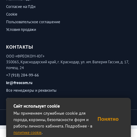
Согласие на ПДн
Cookie
Пользовательское соглашение
Условия продажи
КОНТАКТЫ
ООО «ФРЕОКОМ-ЮГ»
350065, Краснодарский край, г. Краснодар, ул. им. Валерия Гассия, д. 17,
помещ. 24
+7 (918) 284-99-66
kr@freocom.ru
Все менеджеры и реквизиты
Обратная связь
Сайт использует cookie
Мы применяем служебные cookie для
© 2026 ФРЕОКОМ. Все права защищены.
Понятно
города, корзины, безопасности форм и
работы личного кабинета. Подробнее - в
.
политике cookie