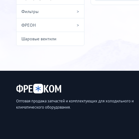
>
Фильтры
>
ФРЕОН
Шаровые вентили
ФРЕ
КОМ
Оптовая продажа запчастей и комплектующих для холодильного и
климатического оборудования.