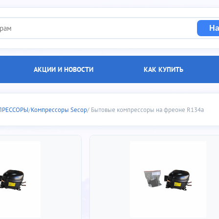
На
АКЦИИ И НОВОСТИ
КАК КУПИТЬ
омпрессоры на фреоне R134a
ПРЕССОРЫ
/
Компрессоры Secop
/ Бытовые компрессоры на фреоне R134a