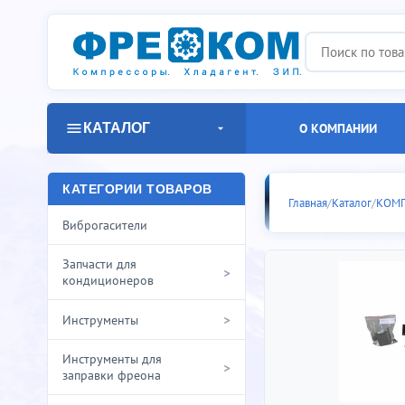
КАТАЛОГ
О КОМПАНИИ
Бытовые к
КАТЕГОРИИ ТОВАРОВ
Главная
/
Каталог
/
КОМ
Виброгасители
Запчасти для
>
кондиционеров
>
Инструменты
Инструменты для
>
заправки фреона