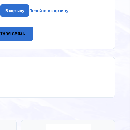
Перейти в корзину
В корзину
тная связь