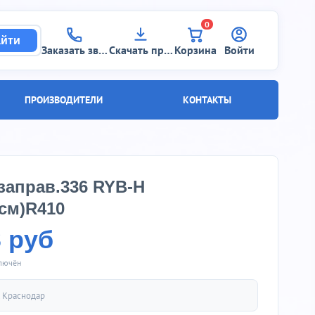
0
йти
Заказать звонок
Скачать прайс
Корзина
Войти
ПРОИЗВОДИТЕЛИ
КОНТАКТЫ
заправ.336 RYB-H
0см)R410
3 руб
ключён
.
Краснодар