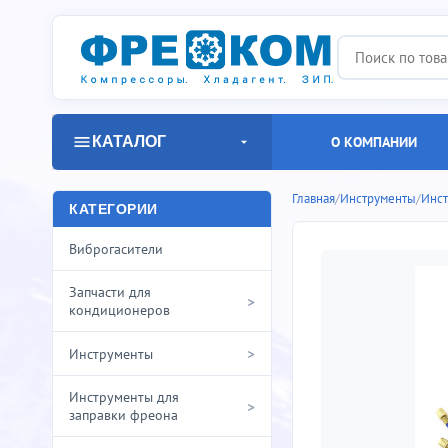
КАТАЛОГ
О КОМПАНИИ
Главная
/
Инструменты
/
Инст
КАТЕГОРИИ
Виброгасители
Запчасти для
>
кондиционеров
>
Инструменты
Инструменты для
>
заправки фреона