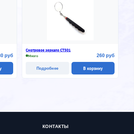
Смотровое зеркало CТ501
80 руб
260 руб
Много
у
В корзину
Подробнее
КОНТАКТЫ