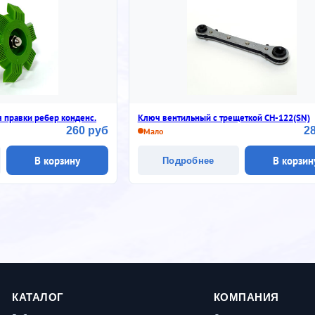
я правки ребер конденс.
Ключ вентильный с трещеткой CH-122(SN)
260 руб
2
Мало
В корзину
В корзин
Подробнее
КАТАЛОГ
КОМПАНИЯ