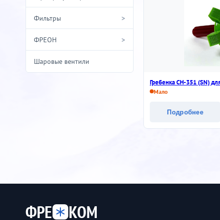
>
Фильтры
>
ФРЕОН
Шаровые вентили
Гребенка СН-351 (SN) дл
Мало
Подробнее
ФРЕ
КОМ