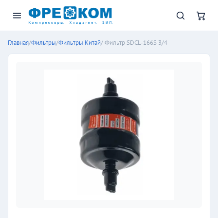
Главная
/
Фильтры
/
Фильтры Китай
/ Фильтр SDCL-166S 3/4