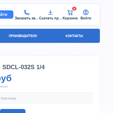
0
йти
Заказать звонок
Скачать прайс
Корзина
Войти
ПРОИЗВОДИТЕЛИ
КОНТАКТЫ
 SDCL-032S 1/4
руб
ключён
.
Краснодар