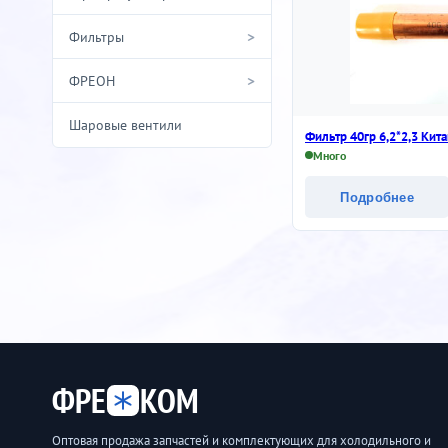
>
Фильтры
>
ФРЕОН
Шаровые вентили
Фильтр 40гр 6,2*2,3 Кит
Много
Подробнее
ФРЕ
КОМ
Оптовая продажа запчастей и комплектующих для холодильного и