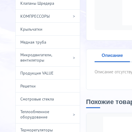
Клапаны Шредера
>
КОМПРЕССОРЫ
Крыльчатки
Медная труба
Микродвигатели,
Описание
>
вентиляторы
Описание отсутств
Продукция VALUE
Решетки
Смотровые стекла
Похожие това
Теплообменное
>
оборудование
Терморегуляторы