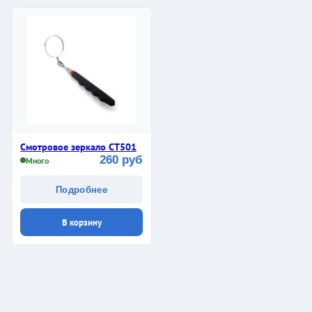
Смотровое зеркало CТ501
260 руб
Много
Подробнее
В корзину