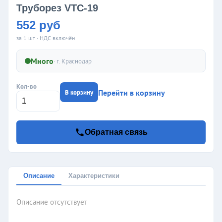
Труборез VTC-19
552 руб
за 1 шт · НДС включён
Много
· г.
Краснодар
Кол-во
Перейти в корзину
В корзину
Обратная связь
Описание
Характеристики
Описание отсутствует