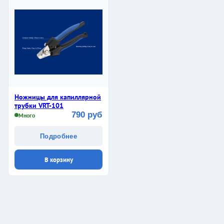
Ножницы для капиллярной
трубки VRT-101
790 руб
Много
Подробнее
В корзину