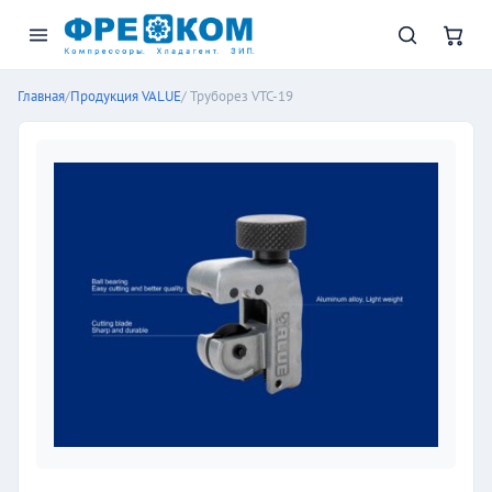
Главная
/
Продукция VALUE
/ Труборез VTC-19