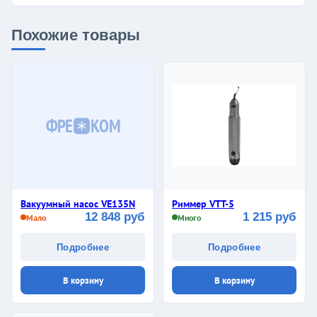
Похожие товары
ФРЕ
КОМ
Вакуумный насос VE135N
Риммер VTT-5
12 848 руб
1 215 руб
Мало
Много
Подробнее
Подробнее
В корзину
В корзину