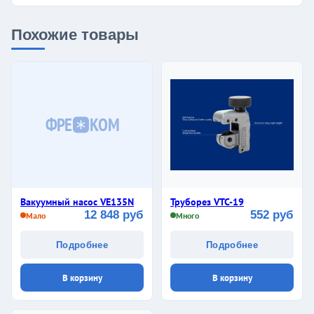
Похожие товары
ФРЕ
КОМ
Вакуумный насос VE135N
Труборез VTC-19
12 848 руб
552 руб
Мало
Много
Подробнее
Подробнее
В корзину
В корзину