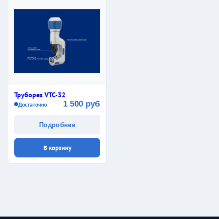
Труборез VTC-32
1 500 руб
Достаточно
Подробнее
В корзину