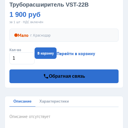
Труборасширитель VST-22B
1 900 руб
за 1 шт · НДС включён
Мало
· г.
Краснодар
Кол-во
Перейти в корзину
В корзину
Обратная связь
Описание
Характеристики
Описание отсутствует