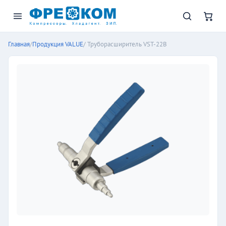
Главная
/
Продукция VALUE
/ Труборасширитель VST-22B