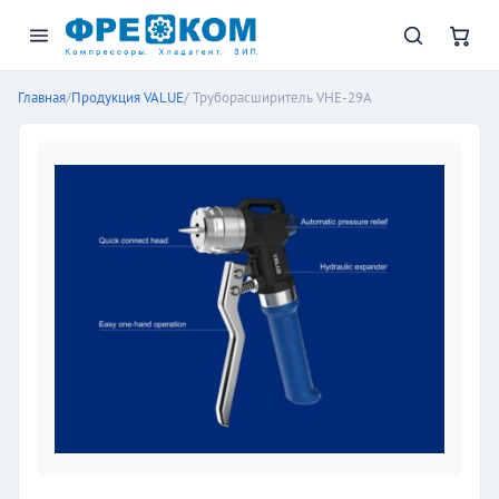
Главная
/
Продукция VALUE
/ Труборасширитель VHE-29A