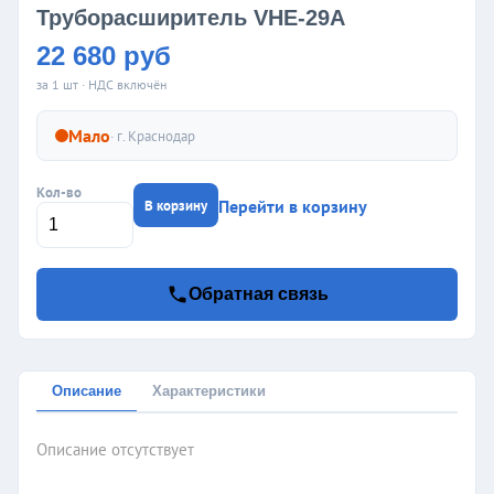
Труборасширитель VHE-29A
22 680 руб
за 1 шт · НДС включён
Мало
· г.
Краснодар
Кол-во
Перейти в корзину
В корзину
Обратная связь
Описание
Характеристики
Описание отсутствует