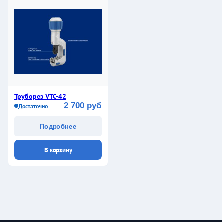
Труборез VTC-42
2 700 руб
Достаточно
Подробнее
В корзину