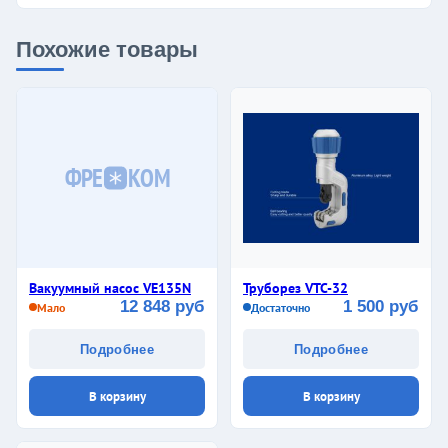
Похожие товары
ФРЕ
КОМ
Вакуумный насос VE135N
Труборез VTC-32
12 848 руб
1 500 руб
Мало
Достаточно
Подробнее
Подробнее
В корзину
В корзину