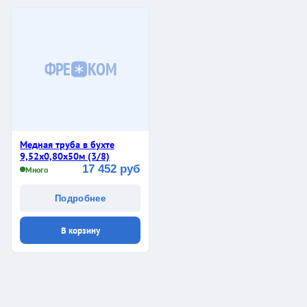
ФРЕ
КОМ
Медная труба в бухте
9,52х0,80х50м (3/8)
17 452 руб
Много
Подробнее
В корзину