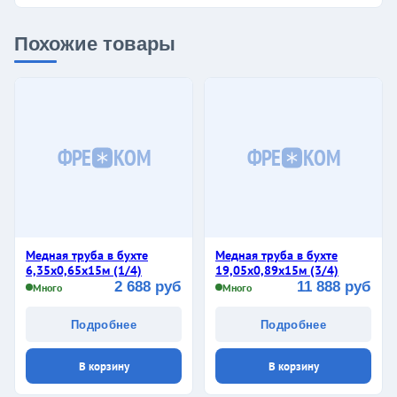
Похожие товары
ФРЕ
КОМ
ФРЕ
КОМ
Медная труба в бухте
Медная труба в бухте
6,35х0,65х15м (1/4)
19,05х0,89х15м (3/4)
2 688 руб
11 888 руб
Много
Много
Подробнее
Подробнее
В корзину
В корзину