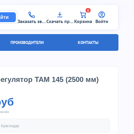
0
йти
Заказать звонок
Скачать прайс
Корзина
Войти
ПРОИЗВОДИТЕЛИ
КОНТАКТЫ
егулятор ТАМ 145 (2500 мм)
руб
ключён
.
Краснодар