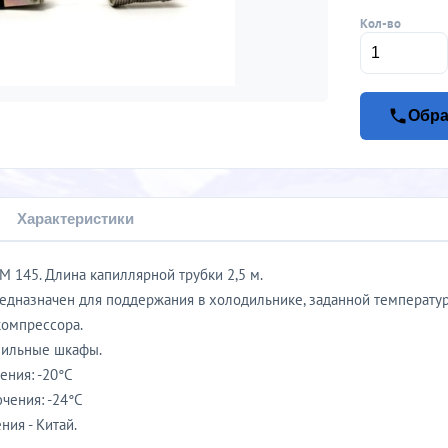
Кол-во
Обра
Характеристики
М 145. Длина капиллярной трубки 2,5 м.
едназначен для поддержания в холодильнике, заданной температу
компрессора.
зильные шкафы.
ения: -20°С
чения: -24°С
ия - Китай.