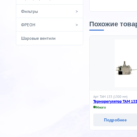
>
Фильтры
Похожие това
>
ФРЕОН
Шаровые вентили
Арт: ТАМ 133 (1300 мм)
Терморегулятор ТАМ 133
Много
Подробнее