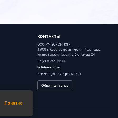
КОНТАКТЫ
ООО «ФРЕОКОМ-ЮГ»
350065, Краснодарский край, г. Краснодар,
ул. им. Валерия Гассия, д. 17, помещ. 24
+7 (918) 284-99-66
kr@freocom.ru
Все менеджеры и реквизиты
Обратная связь
шение
Понятно