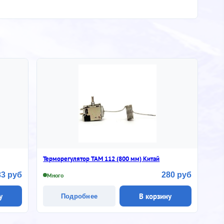
Терморегулятор ТАМ 112 (800 мм) Китай
33 руб
280 руб
Много
у
В корзину
Подробнее