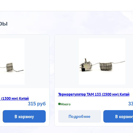
ры
Терморегулятор ТАМ 133 (2500 мм) Китай
 (1300 мм) Китай
315 руб
3
Много
В корзину
В корзин
Подробнее