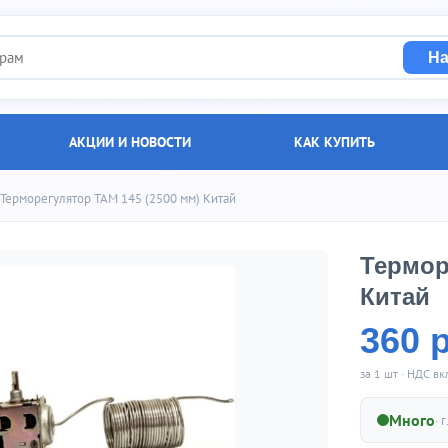
На
АКЦИИ И НОВОСТИ
КАК КУПИТЬ
 Терморегулятор ТАМ 145 (2500 мм) Китай
Термор
Китай
360 
за 1 шт · НДС в
Много
· г