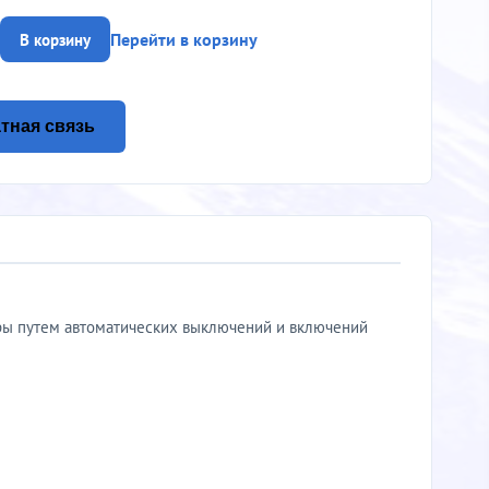
Перейти в корзину
В корзину
тная связь
ры путем автоматических выключений и включений