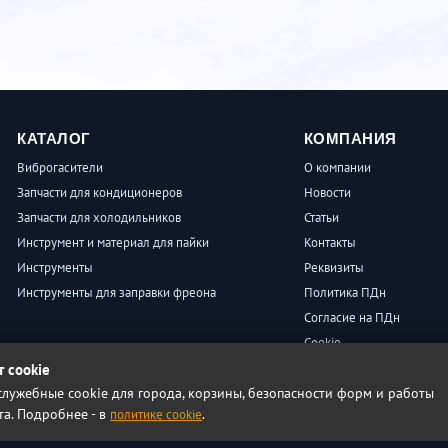
КАТАЛОГ
КОМПАНИЯ
Виброгасители
О компании
Запчасти для кондиционеров
Новости
Запчасти для холодильников
Статьи
Инструмент и материал для пайки
Контакты
Инструменты
Реквизиты
Инструменты для заправки фреона
Политика ПДн
Согласие на ПДн
Cookie
Пользовательское согла
т cookie
лужебные cookie для города, корзины, безопасности форм и работы
Условия продажи
та. Подробнее - в
.
политике cookie