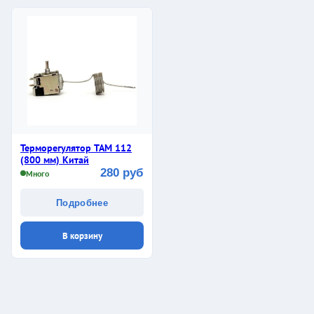
Терморегулятор ТАМ 112
(800 мм) Китай
280 руб
Много
Подробнее
В корзину