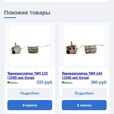
Похожие товары
Терморегулятор ТАМ 133
Терморегулятор ТАМ 145
(2500 мм) Китай
(2500 мм) Китай
333 руб
360 руб
Много
Много
Подробнее
Подробнее
В корзину
В корзину