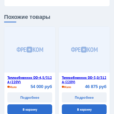
Похожие товары
ФРЕ
КОМ
ФРЕ
КОМ
Теплообменник DD-4,5/312
Теплообменник DD-3,0/312
A (220V)
A (220V)
54 000 руб
46 875 руб
Мало
Мало
Подробнее
Подробнее
В корзину
В корзину