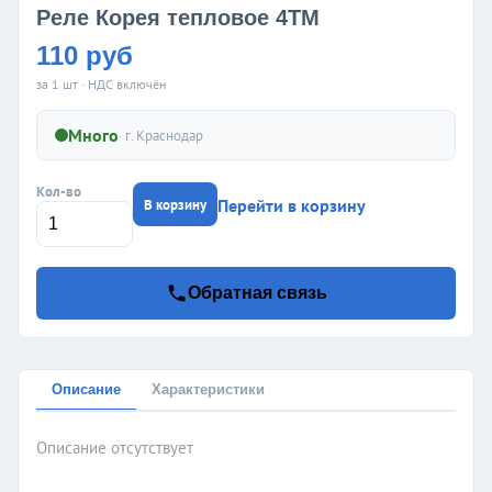
Реле Корея тепловое 4ТМ
110 руб
за 1 шт · НДС включён
Много
· г.
Краснодар
Кол-во
Перейти в корзину
В корзину
Обратная связь
Описание
Характеристики
Описание отсутствует