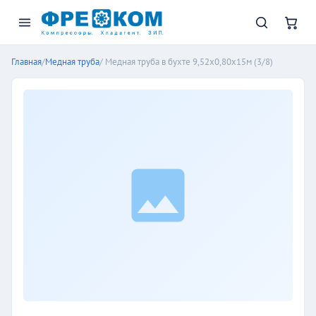
Главная
/
Медная труба
/ Медная труба в бухте 9,52х0,80х15м (3/8)