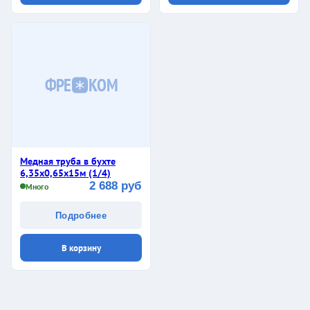
ФРЕ
КОМ
Медная труба в бухте
6,35х0,65х15м (1/4)
2 688 руб
Много
Подробнее
В корзину