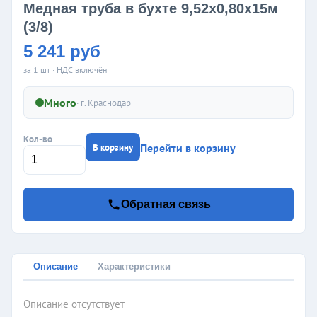
Медная труба в бухте 9,52х0,80х15м
(3/8)
5 241 руб
за 1 шт · НДС включён
Много
· г.
Краснодар
Кол-во
Перейти в корзину
В корзину
Обратная связь
Описание
Характеристики
Описание отсутствует