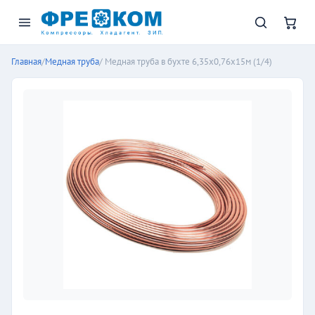
Главная
/
Медная труба
/ Медная труба в бухте 6,35х0,76х15м (1/4)