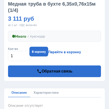
Медная труба в бухте 6,35х0,76х15м
(1/4)
3 111 руб
за 1 шт · НДС включён
Много
· г.
Краснодар
Кол-во
Перейти в корзину
В корзину
Обратная связь
Описание
Характеристики
Описание отсутствует