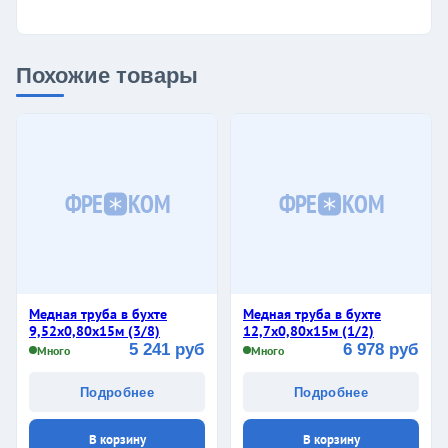
Похожие товары
ФРЕ
КОМ
ФРЕ
КОМ
Медная труба в бухте
Медная труба в бухте
9,52х0,80х15м (3/8)
12,7х0,80х15м (1/2)
5 241 руб
6 978 руб
Много
Много
Подробнее
Подробнее
В корзину
В корзину