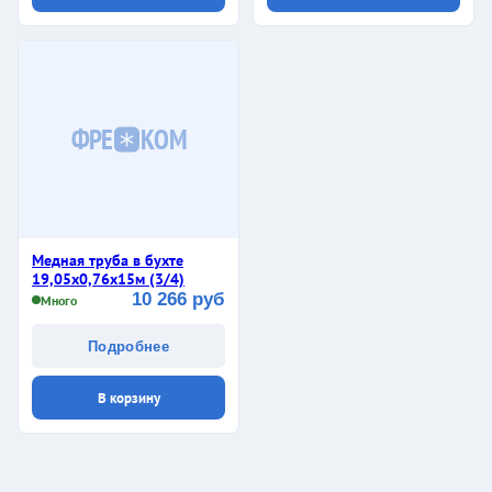
ФРЕ
КОМ
Медная труба в бухте
19,05х0,76х15м (3/4)
10 266 руб
Много
Подробнее
В корзину