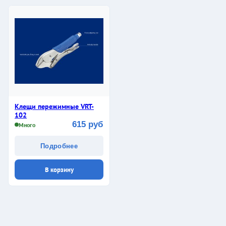
Клещи пережимные VRT-
102
615 руб
Много
Подробнее
В корзину