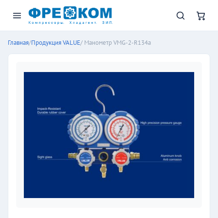
Главная
/
Продукция VALUE
/ Манометр VMG-2-R134a