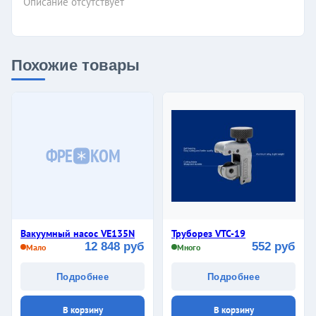
Описание отсутствует
Похожие товары
ФРЕ
КОМ
Вакуумный насос VE135N
Труборез VTC-19
12 848 руб
552 руб
Мало
Много
Подробнее
Подробнее
В корзину
В корзину