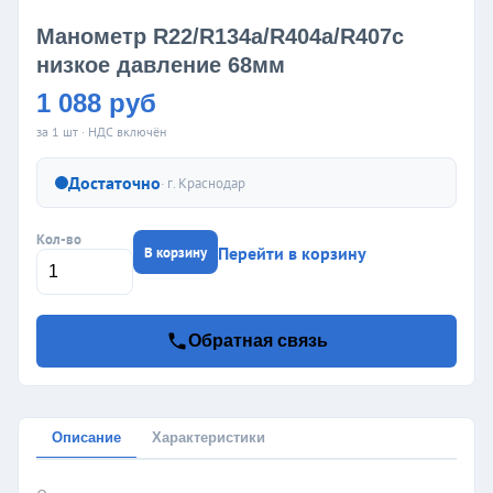
Манометр R22/R134a/R404a/R407c
низкое давление 68мм
1 088 руб
за 1 шт · НДС включён
Достаточно
· г.
Краснодар
Кол-во
Перейти в корзину
В корзину
Обратная связь
Описание
Характеристики