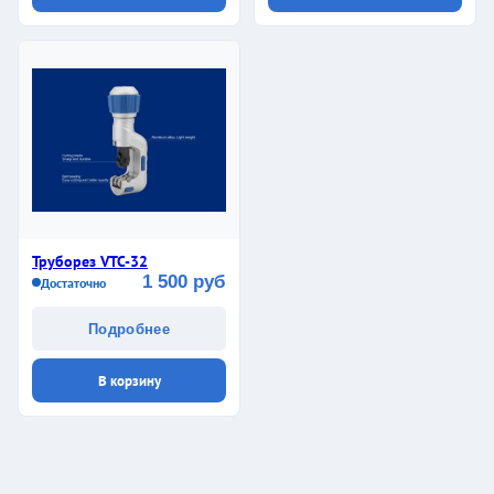
Труборез VTC-32
1 500 руб
Достаточно
Подробнее
В корзину