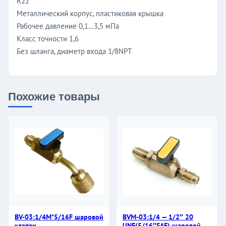
R22
Металлический корпус, пластиковая крышка
Рабочее давление 0,1...3,5 мПа
Класс точности 1,6
Без шланга, диаметр входа 1/8NPT
Похожие товары
BV-03:1/4M*5/16F шаровой
BVM-03:1/4 — 1/2″ 20
клапан
UNF(5/16″SAE) шаровой