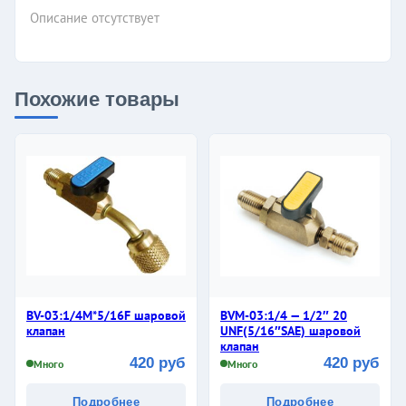
Описание отсутствует
Похожие товары
BV-03:1/4M*5/16F шаровой
BVM-03:1/4 — 1/2″ 20
клапан
UNF(5/16″SAE) шаровой
клапан
420 руб
420 руб
Много
Много
Подробнее
Подробнее