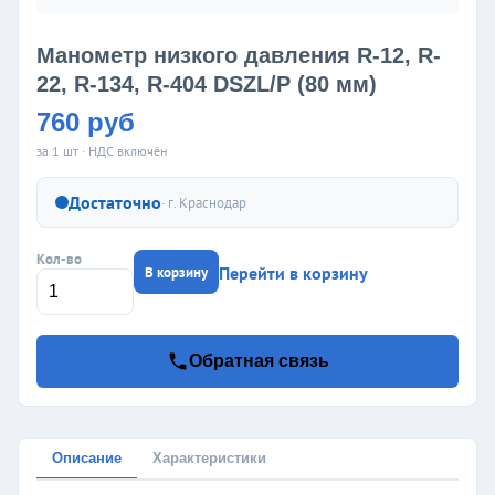
Манометр низкого давления R-12, R-
22, R-134, R-404 DSZL/Р (80 мм)
760 руб
за 1 шт · НДС включён
Достаточно
· г.
Краснодар
Кол-во
Перейти в корзину
В корзину
Обратная связь
Описание
Характеристики