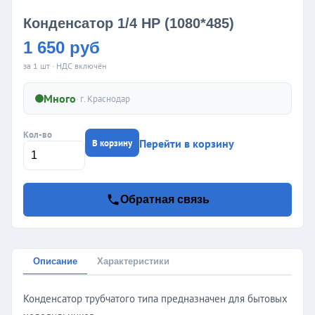
Конденсатор 1/4 НР (1080*485)
1 650 руб
за 1 шт · НДС включён
Много
· г.
Краснодар
Кол-во
Перейти в корзину
В корзину
Обратная связь
Описание
Характеристики
Конденсатор трубчатого типа предназначен для бытовых