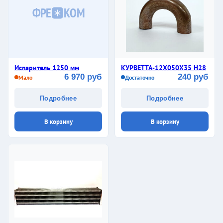
ФРЕ
КОМ
Испаритель 1250 мм
КУРВЕТТА-12Х050Х35 Н28
6 970 руб
240 руб
Мало
Достаточно
Подробнее
Подробнее
В корзину
В корзину