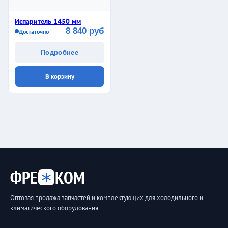
Испаритель 1450 мм
8 840 руб
Достаточно
Подробнее
В корзину
ФРЕ
КОМ
Оптовая продажа запчастей и комплектующих для холодильного и
климатического оборудования.