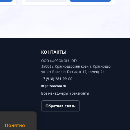
КОНТАКТЫ
ООО «ФРЕОКОМ-ЮГ»
350065, Краснодарский край, г. Краснодар,
ул. им. Валерия Гассия, д. 17, помещ. 24
+7 (918) 284-99-66
kr@freocom.ru
Все менеджеры и реквизиты
Обратная связь
шение
Понятно