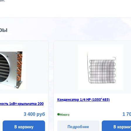
ры
Конденсатор 1/4 НР (1050*485)
ость 1кВт крыльчатка 200
3 400 руб
1 7
Много
В корзину
В корзин
Подробнее