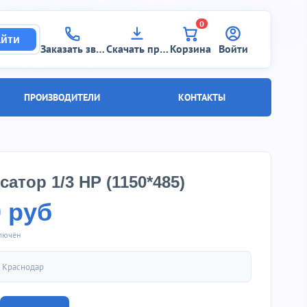
0
йти
Заказать звонок
Скачать прайс
Корзина
Войти
ПРОИЗВОДИТЕЛИ
КОНТАКТЫ
атор 1/3 НР (1150*485)
0 руб
ключён
.
Краснодар