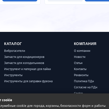
КАТАЛОГ
КОМПАНИЯ
Виброгасители
О компании
Запчасти для кондиционеров
Новости
Запчасти для холодильников
Статьи
Инструмент и материал для пайки
Контакты
Инструменты
Реквизиты
Инструменты для заправки фреона
Политика ПДн
Согласие на ПДн
Cookie
Пользовательское согла
т cookie
лужебные cookie для города, корзины, безопасности форм и работы
Условия продажи