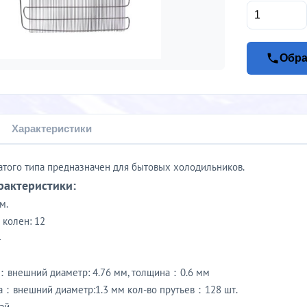
Обра
Характеристики
атого типа предназначен для бытовых холодильников.
рактеристики:
м.
 колен: 12
4
я：внешний диаметр: 4.76 мм, толщина：0.6 мм
а：внешний диаметр:1.3 мм кол-во прутьев：128 шт.
ай.