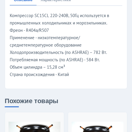
Компрессор SC15CL 220-240В, 50Гц используется в
промышленных холодильниках и морозильниках.
Фреон - R404a/R507
Применение - низкотемпературное/
среднетемпературное оборудование
Холодопроизводительность (по ASHRAE) – 782 Вт.
Потребляемая мощность (по ASHRAE) - 584 Вт.
Объем цилиндра – 15,28 см³
Страна происхождения - Китай
Похожие товары