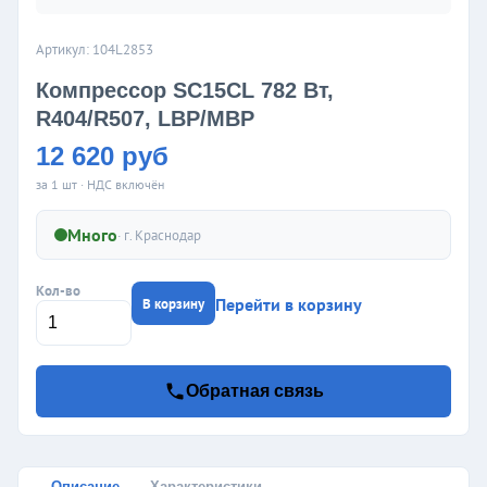
Артикул: 104L2853
Компрессор SC15CL 782 Вт,
R404/R507, LBP/MBP
12 620 руб
за 1 шт · НДС включён
Много
· г.
Краснодар
Кол-во
Перейти в корзину
В корзину
Обратная связь
Описание
Характеристики