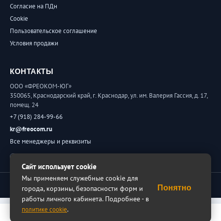
Согласие на ПДн
Cookie
Пользовательское соглашение
Условия продажи
КОНТАКТЫ
ООО «ФРЕОКОМ-ЮГ»
350065, Краснодарский край, г. Краснодар, ул. им. Валерия Гассия, д. 17,
помещ. 24
+7 (918) 284-99-66
kr@freocom.ru
Все менеджеры и реквизиты
Обратная связь
Сайт использует cookie
Мы применяем служебные cookie для
© 2026 ФРЕОКОМ. Все права защищены.
Понятно
города, корзины, безопасности форм и
работы личного кабинета. Подробнее - в
.
политике cookie