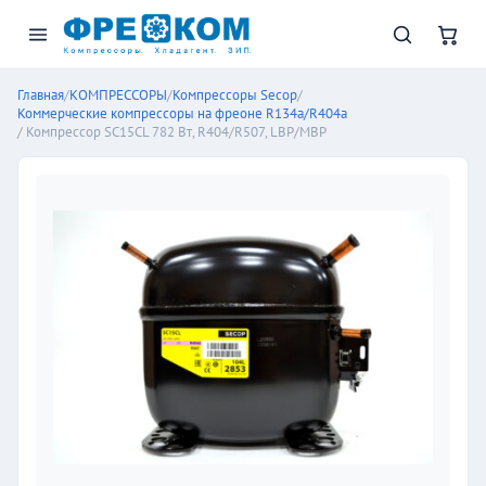
Главная
/
КОМПРЕССОРЫ
/
Компрессоры Secop
/
Коммерческие компрессоры на фреоне R134a/R404a
/ Компрессор SC15CL 782 Вт, R404/R507, LBP/MBP