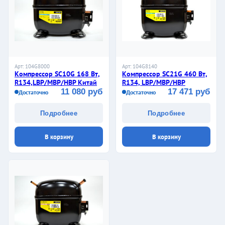
Арт: 104G8000
Арт: 104G8140
Компрессор SC10G 168 Вт,
Компрессор SC21G 460 Вт,
R134,LBP/MBP/HBP Китай
R134, LBP/MBP/HBP
11 080 руб
17 471 руб
Достаточно
Достаточно
Подробнее
Подробнее
В корзину
В корзину