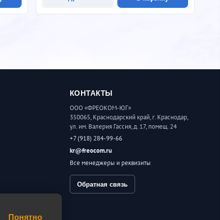
КОНТАКТЫ
ООО «ФРЕОКОМ-ЮГ»
350065, Краснодарский край, г. Краснодар,
ул. им. Валерия Гассия, д. 17, помещ. 24
+7 (918) 284-99-66
kr@freocom.ru
Все менеджеры и реквизиты
Обратная связь
шение
Понятно