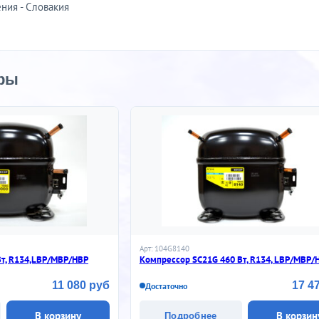
ния - Словакия
ры
Арт: 104G8140
Вт, R134,LBP/MBP/HBP
Компрессор SC21G 460 Вт, R134, LBP/MBP/
11 080 руб
17 4
Достаточно
В корзину
В корзин
Подробнее