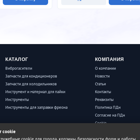
КАТАЛОГ
КОМПАНИЯ
Виброгасители
О компании
Запчасти для кондиционеров
Новости
Запчасти для холодильников
Статьи
Инструмент и материал для пайки
Контакты
Инструменты
Реквизиты
Инструменты для заправки фреона
Политика ПДн
Согласие на ПДн
Cookie
Пользовательское согла
т cookie
лужебные cookie для города, корзины, безопасности форм и работы
Условия продажи