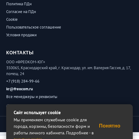
Политика ПДн
Согласие на ПДн
Cookie
Пользовательское соглашение
Условия продажи
КОНТАКТЫ
ООО «ФРЕОКОМ-ЮГ»
350065, Краснодарский край, г. Краснодар, ул. им. Валерия Гассия, д. 17,
помещ. 24
+7 (918) 284-99-66
kr@freocom.ru
Все менеджеры и реквизиты
Обратная связь
Сайт использует cookie
Мы применяем служебные cookie для
© 2026 ФРЕОКОМ. Все права защищены.
Понятно
города, корзины, безопасности форм и
работы личного кабинета. Подробнее - в