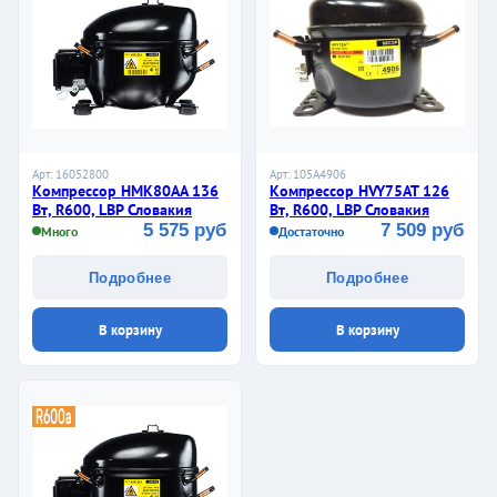
Арт: 16052800
Арт: 105A4906
Компрессор HMK80AA 136
Компрессор HVY75AT 126
Вт, R600, LBP Словакия
Вт, R600, LBP Словакия
5 575 руб
7 509 руб
Много
Достаточно
Подробнее
Подробнее
В корзину
В корзину