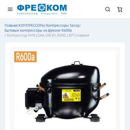
Главная
/
КОМПРЕССОРЫ
/
Компрессоры Secop
/
Бытовые компрессоры на фреоне R600a
/ Компрессор HMK12AA 198 Вт, R600, LBP Словакия