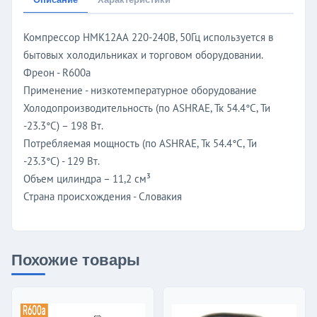
Компрессор НМК12АА 220-240В, 50Гц используется в
бытовых холодильниках и торговом оборудовании.
Фреон - R600a
Применение - низкотемпературное оборудование
Холодопроизводительность (по ASHRAE, Тк 54.4°C, Ти
-23.3°C) – 198 Вт.
Потребляемая мощность (по ASHRAE, Тк 54.4°C, Ти
-23.3°C) - 129 Вт.
Объем цилиндра – 11,2 см³
Страна происхождения - Словакия
Похожие товары