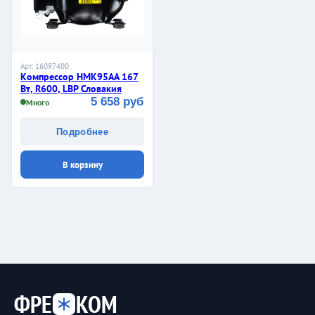
Арт: 16097400
Компрессор HMK95AA 167
Вт, R600, LBP Словакия
5 658 руб
Много
Подробнее
В корзину
ФРЕ
КОМ