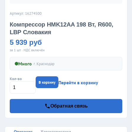
Артикул: 16274500
Компрессор HMK12AA 198 Вт, R600,
LBP Словакия
5 939 руб
за 1 шт · НДС включён
Много
· г.
Краснодар
Кол-во
Перейти в корзину
В корзину
Обратная связь
Описание
Характеристики