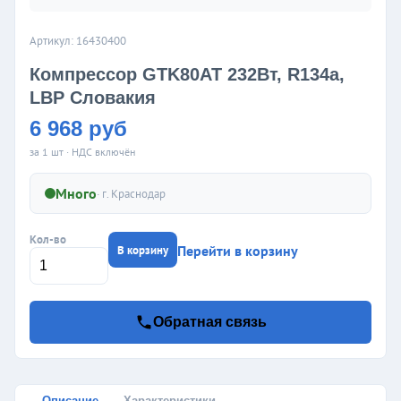
Артикул: 16430400
Компрессор GTK80AT 232Вт, R134a,
LBP Словакия
6 968 руб
за 1 шт · НДС включён
Много
· г.
Краснодар
Кол-во
Перейти в корзину
В корзину
Обратная связь
Описание
Характеристики