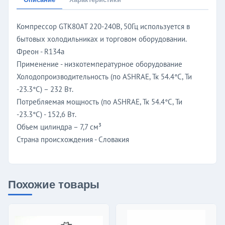
Компрессор GTK80AT 220-240В, 50Гц используется в
бытовых холодильниках и торговом оборудовании.
Фреон - R134a
Применение - низкотемпературное оборудование
Холодопроизводительность (по ASHRAE, Тк 54.4°C, Ти
-23.3°C) – 232 Вт.
Потребляемая мощность (по ASHRAE, Тк 54.4°C, Ти
-23.3°C) - 152,6 Вт.
Объем цилиндра – 7,7 см³
Страна происхождения - Словакия
Похожие товары