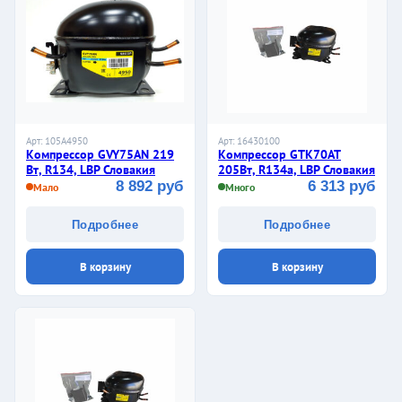
Арт: 105A4950
Арт: 16430100
Компрессор GVY75AN 219
Компрессор GTK70AT
Вт, R134, LBP Словакия
205Вт, R134a, LBP Словакия
8 892 руб
6 313 руб
Мало
Много
Подробнее
Подробнее
В корзину
В корзину