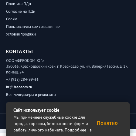
Политика ПДн
Согласие на ПДн
Cookie
Пользовательское соглашение
Условия продажи
КОНТАКТЫ
ООО «ФРЕОКОМ-ЮГ»
350065, Краснодарский край, г. Краснодар, ул. им. Валерия Гассия, д. 17,
помещ. 24
+7 (918) 284-99-66
kr@freocom.ru
Все менеджеры и реквизиты
Обратная связь
Сайт использует cookie
Мы применяем служебные cookie для
© 2026 ФРЕОКОМ. Все права защищены.
Понятно
города, корзины, безопасности форм и
работы личного кабинета. Подробнее - в