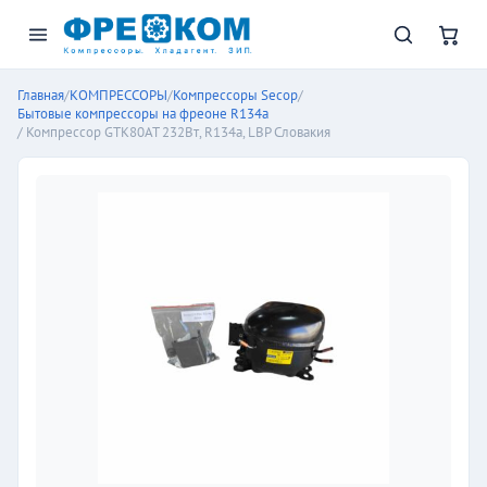
Главная
/
КОМПРЕССОРЫ
/
Компрессоры Secop
/
Бытовые компрессоры на фреоне R134a
/ Компрессор GTK80AT 232Вт, R134a, LBP Словакия