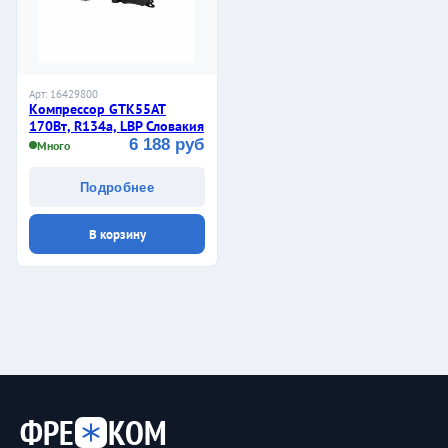
Арт: 16429800
Компрессор GTK55AT
170Вт, R134a, LBP Словакия
6 188 руб
Много
Подробнее
В корзину
ФРЕ
КОМ