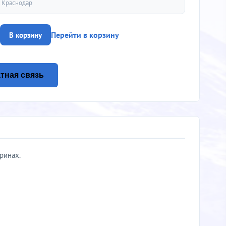
.
Краснодар
Перейти в корзину
В корзину
тная связь
ринах.