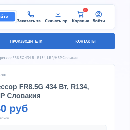
0
йти
Заказать звонок
Скачать прайс
Корзина
Войти
ПРОИЗВОДИТЕЛИ
КОНТАКТЫ
рессор FR8.5G 434 Вт, R134, LBP/HBP Словакия
6780
ссор FR8.5G 434 Вт, R134,
P Словакия
40 руб
ключён