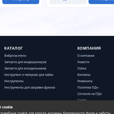
КАТАЛОГ
КОМПАНИЯ
Виброгасители
О компании
Запчасти для кондиционеров
Новости
Запчасти для холодильников
Статьи
Инструмент и материал для пайки
Контакты
Инструменты
Реквизиты
Инструменты для заправки фреона
Политика ПДн
Согласие на ПДн
Cookie
Пользовательское согла
т cookie
лужебные cookie для города, корзины, безопасности форм и работы
Условия продажи