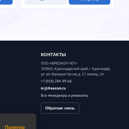
КОНТАКТЫ
ООО «ФРЕОКОМ-ЮГ»
350065, Краснодарский край, г. Краснодар,
ул. им. Валерия Гассия, д. 17, помещ. 24
+7 (918) 284-99-66
kr@freocom.ru
Все менеджеры и реквизиты
Обратная связь
шение
Понятно