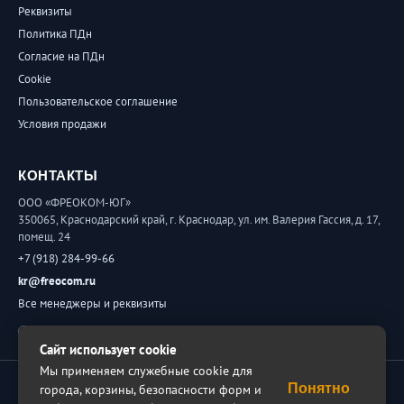
Реквизиты
Политика ПДн
Согласие на ПДн
Cookie
Пользовательское соглашение
Условия продажи
КОНТАКТЫ
ООО «ФРЕОКОМ-ЮГ»
350065, Краснодарский край, г. Краснодар, ул. им. Валерия Гассия, д. 17,
помещ. 24
+7 (918) 284-99-66
kr@freocom.ru
Все менеджеры и реквизиты
Обратная связь
Сайт использует cookie
Мы применяем служебные cookie для
© 2026 ФРЕОКОМ. Все права защищены.
Понятно
города, корзины, безопасности форм и