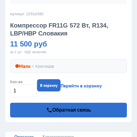
Артикул: 103G6980
Компрессор FR11G 572 Вт, R134,
LBP/HBP Словакия
11 500 руб
за 1 шт · НДС включён
Мало
· г.
Краснодар
Кол-во
Перейти в корзину
В корзину
Обратная связь
Описание
Характеристики