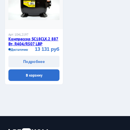
Арт: 104L2197
Компрессор SC18CLX.2 887
Вт, R404/R507 LBP
13 131 руб
Достаточно
Подробнее
В корзину