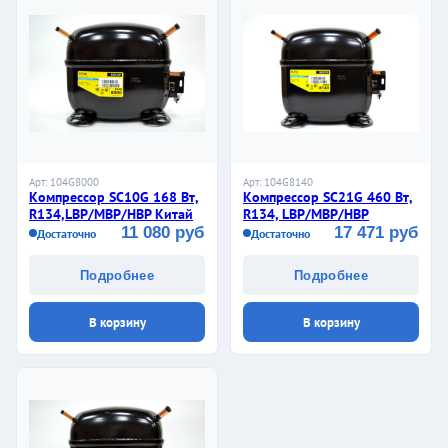
Арт: 104G8000
Арт: 104G8140
Компрессор SC10G 168 Вт,
Компрессор SC21G 460 Вт,
R134,LBP/MBP/HBP Китай
R134, LBP/MBP/HBP
11 080 руб
17 471 руб
Достаточно
Достаточно
Подробнее
Подробнее
В корзину
В корзину