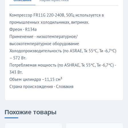
Компрессор FR11G 220-240В, 50Гц используется в
промышленных холодильниках, витринах.
Фреон - R134a
Применение - низкотемпературное/
высокотемпературное оборудование
Холодопроизводительность (по ASRAE, Тк 55°C, Ти -6,7°C)
– 572 Вт.
Потребляемая мощность (по ASHRAE, Тк 55°C, Ти -6,7°C) -
343 Вт.
Объем цилиндра –11,15 см³
Страна происхождения - Словакия
Похожие товары