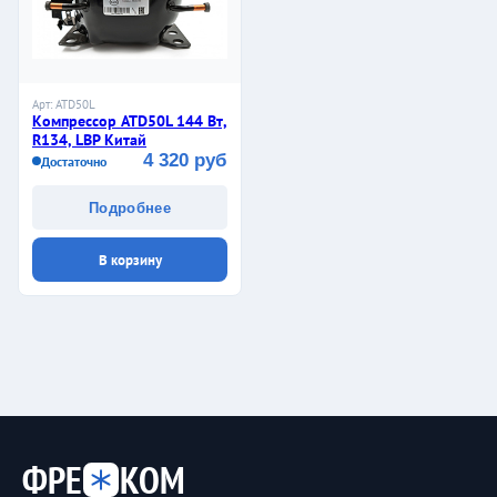
Арт: ATD50L
Компрессор ATD50L 144 Вт,
R134, LBP Китай
4 320 руб
Достаточно
Подробнее
В корзину
ФРЕ
КОМ