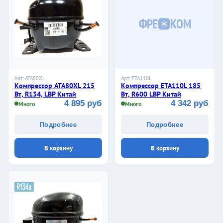
ФРЕ
КОМ
Арт: ATA80XL
Арт: ETA110L
Компрессор ATA80XL 215
Компрессор ETA110L 185
Вт, R134, LBP Китай
Вт, R600 LBP Китай
4 895 руб
4 342 руб
Много
Много
Подробнее
Подробнее
В корзину
В корзину