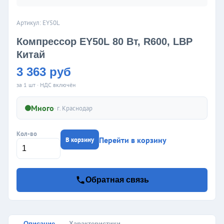
Артикул: EY50L
Компрессор EY50L 80 Вт, R600, LBP
Китай
3 363 руб
за 1 шт · НДС включён
Много
· г.
Краснодар
Кол-во
Перейти в корзину
В корзину
Обратная связь
Описание
Характеристики