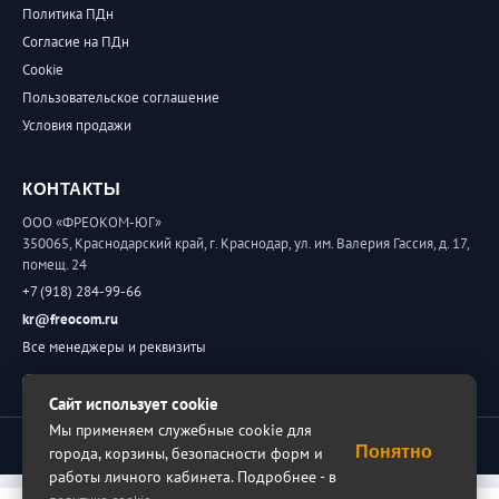
Политика ПДн
Согласие на ПДн
Cookie
Пользовательское соглашение
Условия продажи
КОНТАКТЫ
ООО «ФРЕОКОМ-ЮГ»
350065, Краснодарский край, г. Краснодар, ул. им. Валерия Гассия, д. 17,
помещ. 24
+7 (918) 284-99-66
kr@freocom.ru
Все менеджеры и реквизиты
Обратная связь
Сайт использует cookie
Мы применяем служебные cookie для
© 2026 ФРЕОКОМ. Все права защищены.
Понятно
города, корзины, безопасности форм и
работы личного кабинета. Подробнее - в