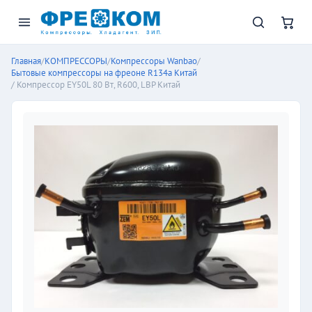
Главная
/
КОМПРЕССОРЫ
/
Компрессоры Wanbao
/
Бытовые компрессоры на фреоне R134a Китай
/ Компрессор EY50L 80 Вт, R600, LBP Китай