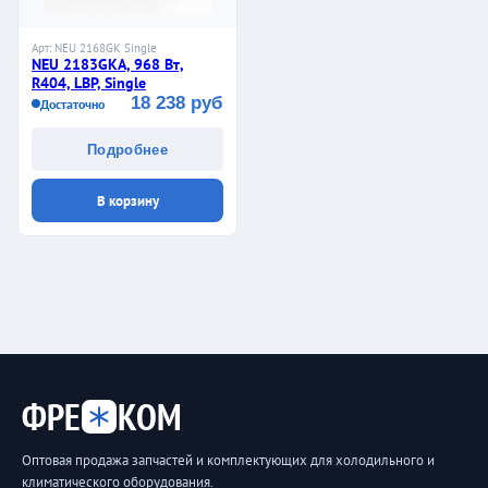
Арт: NEU 2168GK Single
NEU 2183GKA, 968 Вт,
R404, LBP, Single
18 238 руб
Достаточно
Подробнее
В корзину
ФРЕ
КОМ
Оптовая продажа запчастей и комплектующих для холодильного и
климатического оборудования.