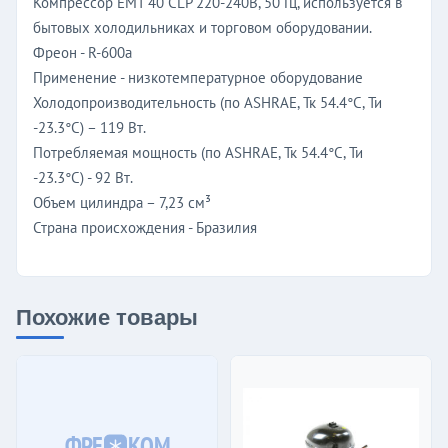
Компрессор EMT 40 CLP 220-240В, 50 Гц, используется в
бытовых холодильниках и торговом оборудовании.
Фреон - R-600a
Применение - низкотемпературное оборудование
Холодопроизводительность (по ASHRAE, Тк 54.4°C, Ти
-23.3°C) – 119 Вт.
Потребляемая мощность (по ASHRAE, Тк 54.4°C, Ти
-23.3°C) - 92 Вт.
Объем цилиндра – 7,23 см³
Страна происхождения - Бразилия
Похожие товары
ФРЕ
КОМ