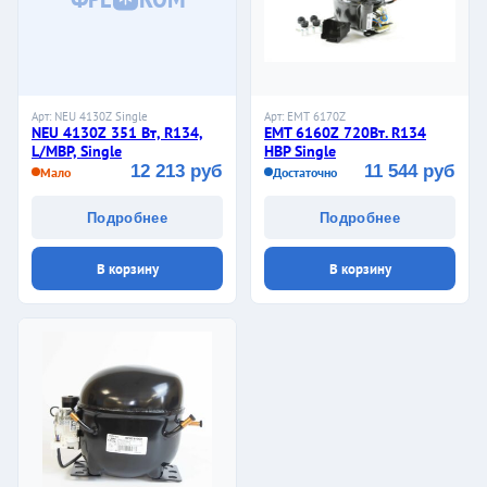
Арт: NEU 4130Z Single
Арт: EMT 6170Z
NEU 4130Z 351 Вт, R134,
EMT 6160Z 720Вт. R134
L/MBP, Single
HBP Single
12 213 руб
11 544 руб
Мало
Достаточно
Подробнее
Подробнее
В корзину
В корзину