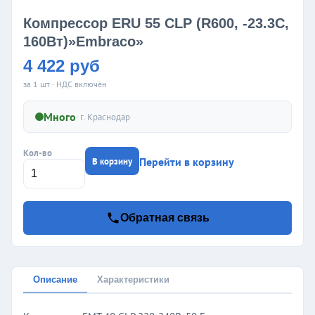
Компрессор ERU 55 CLP (R600, -23.3C,
160Вт)»Embraco»
4 422 руб
за 1 шт · НДС включён
Много
· г.
Краснодар
Кол-во
Перейти в корзину
В корзину
Обратная связь
Описание
Характеристики