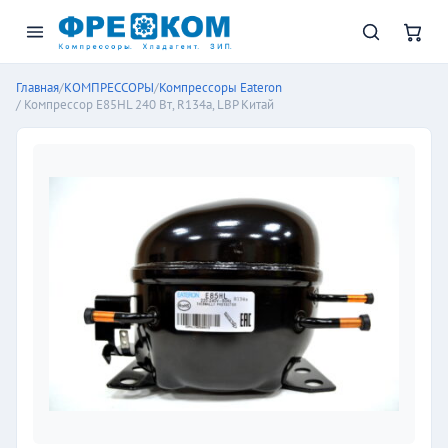
Главная
/
КОМПРЕССОРЫ
/
Компрессоры Eateron
/ Компрессор E85HL 240 Вт, R134a, LBP Китай