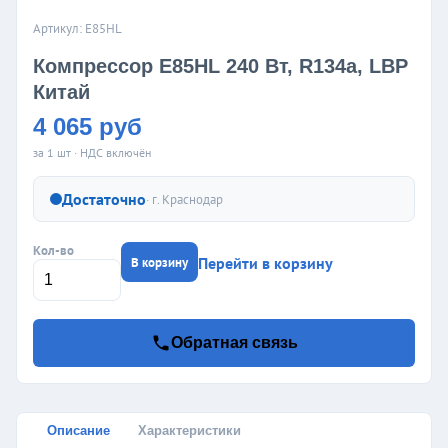
Артикул: E85HL
Компрессор E85HL 240 Вт, R134a, LBP
Китай
4 065 руб
за 1 шт · НДС включён
Достаточно
· г.
Краснодар
Кол-во
Перейти в корзину
В корзину
Обратная связь
Описание
Характеристики