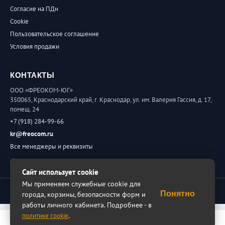
Согласие на ПДн
Cookie
Пользовательское соглашение
Условия продажи
КОНТАКТЫ
ООО «ФРЕОКОМ-ЮГ»
350065, Краснодарский край, г. Краснодар, ул. им. Валерия Гассия, д. 17,
помещ. 24
+7 (918) 284-99-66
kr@freocom.ru
Все менеджеры и реквизиты
Обратная связь
Сайт использует cookie
Мы применяем служебные cookie для
© 2026 ФРЕОКОМ. Все права защищены.
Понятно
города, корзины, безопасности форм и
работы личного кабинета. Подробнее - в
.
политике cookie