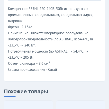
Компрессор E85HL 220-240В, 50Гц используется в
промышленных холодильниках, холодильных ларях,
витринах.
Фреон - R-134a
Применение - низкотемпературное оборудование
Холодопроизводительность (по ASHRAE, Тк 54.4°C, Ти
-23.3°C) – 240 Вт.
Потребляемая мощность (по ASHRAE, Тк 54.4°C, Ти
-23.3°C) - 205 Вт.
Объем цилиндра – 8,6 см³
Страна происхождения - Китай
Похожие товары