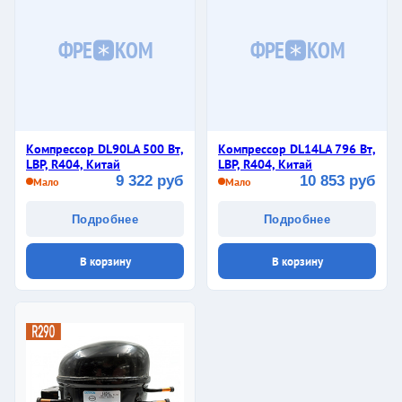
ФРЕ
КОМ
ФРЕ
КОМ
Компрессор DL90LA 500 Вт,
Компрессор DL14LA 796 Вт,
LBP, R404, Китай
LBP, R404, Китай
9 322 руб
10 853 руб
Мало
Мало
Подробнее
Подробнее
В корзину
В корзину