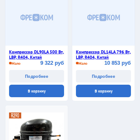
ФРЕ
КОМ
ФРЕ
КОМ
Компрессор DL90LA 500 Вт,
Компрессор DL14LA 796 Вт,
LBP, R404, Китай
LBP, R404, Китай
9 322 руб
10 853 руб
Мало
Мало
Подробнее
Подробнее
В корзину
В корзину