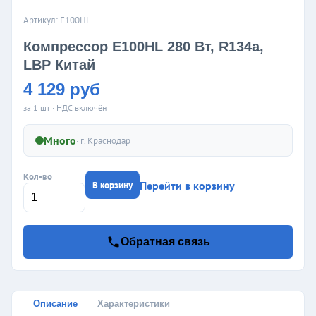
Артикул: E100HL
Компрессор E100HL 280 Вт, R134а,
LBP Китай
4 129 руб
за 1 шт · НДС включён
Много
· г.
Краснодар
Кол-во
Перейти в корзину
В корзину
Обратная связь
Описание
Характеристики