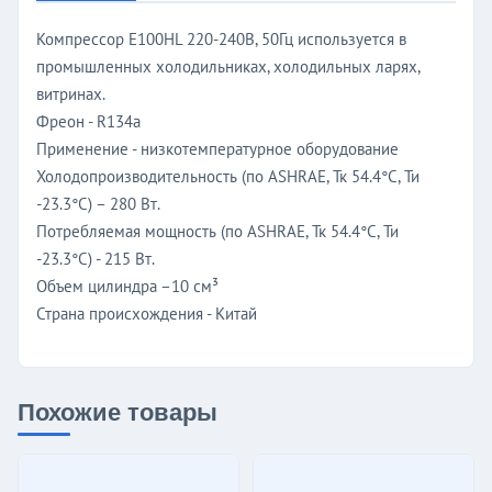
Компрессор E100HL 220-240В, 50Гц используется в
промышленных холодильниках, холодильных ларях,
витринах.
Фреон - R134a
Применение - низкотемпературное оборудование
Холодопроизводительность (по ASHRAE, Тк 54.4°C, Ти
-23.3°C) – 280 Вт.
Потребляемая мощность (по ASHRAE, Тк 54.4°C, Ти
-23.3°C) - 215 Вт.
Объем цилиндра –10 см³
Страна происхождения - Китай
Похожие товары