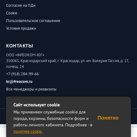
Согласие на ПДн
Cookie
Пользовательское соглашение
Условия продажи
КОНТАКТЫ
ООО «ФРЕОКОМ-ЮГ»
350065, Краснодарский край, г. Краснодар, ул. им. Валерия Гассия, д. 17,
помещ. 24
+7 (918) 284-99-66
kr@freocom.ru
Все менеджеры и реквизиты
Обратная связь
Сайт использует cookie
Мы применяем служебные cookie для
© 2026 ФРЕОКОМ. Все права защищены.
Понятно
города, корзины, безопасности форм и
работы личного кабинета. Подробнее - в
.
политике cookie