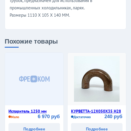
трубок, предназначен для использования в
промышленных холодильниках, ларях.
Размеры 1110 Х 105 Х 140 ММ.
Похожие товары
ФРЕ
КОМ
Испаритель 1250 мм
КУРВЕТТА-12Х050Х35 Н28
6 970 руб
240 руб
Мало
Достаточно
Подробнее
Подробнее