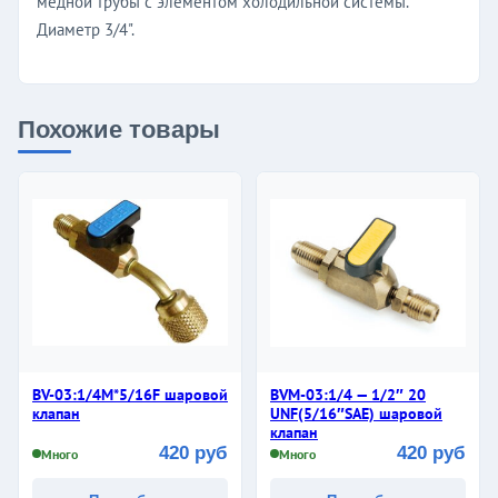
медной трубы с элементом холодильной системы.
Диаметр 3/4".
Похожие товары
BV-03:1/4M*5/16F шаровой
BVM-03:1/4 — 1/2″ 20
клапан
UNF(5/16″SAE) шаровой
клапан
420 руб
420 руб
Много
Много