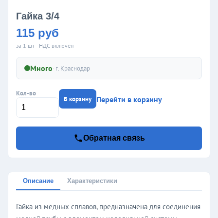
Гайка 3/4
115 руб
за 1 шт · НДС включён
Много
· г.
Краснодар
Кол-во
Перейти в корзину
В корзину
Обратная связь
Описание
Характеристики
Гайка из медных сплавов, предназначена для соединения