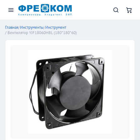
Главная
/
Инструменты
/
Инструмент
/ Вентилятор YJF18060HBL (180*180*60)