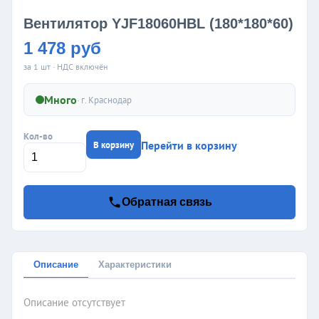
Вентилятор YJF18060HBL (180*180*60)
1 478 руб
за 1 шт · НДС включён
Много
· г.
Краснодар
Кол-во
Перейти в корзину
В корзину
Обратная связь
Описание
Характеристики
Описание отсутствует