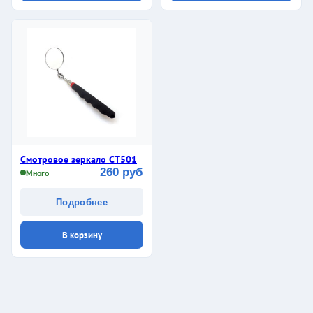
Смотровое зеркало CТ501
260 руб
Много
Подробнее
В корзину