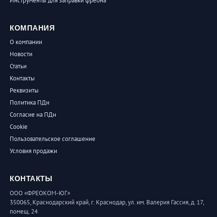
Инструменты для заправки фреона
КОМПАНИЯ
О компании
Новости
Статьи
Контакты
Реквизиты
Политика ПДн
Согласие на ПДн
Cookie
Пользовательское соглашение
Условия продажи
КОНТАКТЫ
ООО «ФРЕОКОМ-ЮГ»
350065, Краснодарский край, г. Краснодар, ул. им. Валерия Гассия, д. 17,
помещ. 24