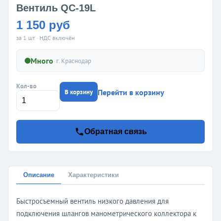
Вентиль QC-19L
1 150 руб
за 1 шт · НДС включён
Много
· г.
Краснодар
Кол-во
Перейти в корзину
В корзину
Обратная связь
Описание
Характеристики
Быстросъемный вентиль низкого давления для
подключения шлангов манометрического коллектора к