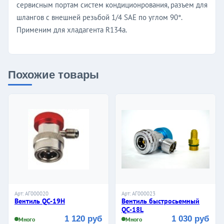
сервисным портам систем кондиционрования, разъем для
шлангов с внешней резьбой 1/4 SAE по углом 90°.
Применим для хладагента R134a.
Похожие товары
Арт: АГ000020
Арт: АГ000023
Вентиль QC-19H
Вентиль быстросьемный
QC-18L
1 120 руб
1 030 руб
Много
Много