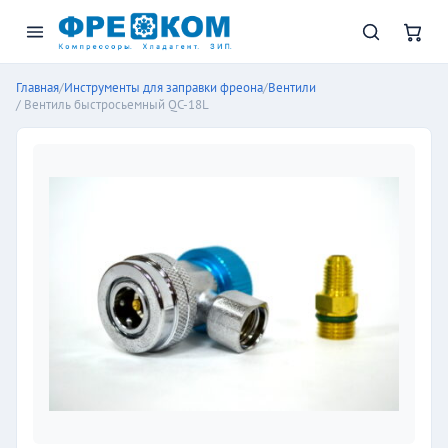
Главная
/
Инструменты для заправки фреона
/
Вентили
/ Вентиль быстросьемный QC-18L