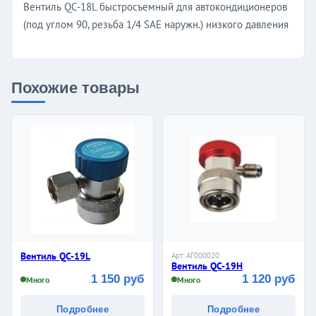
Вентиль QC-18L быстросъемный для автокондиционеров
(под углом 90, резьба 1/4 SAE наружн.) низкого давления
Похожие товары
Вентиль QC-19L
Арт: АГ000020
Вентиль QC-19H
1 150 руб
1 120 руб
Много
Много
Подробнее
Подробнее