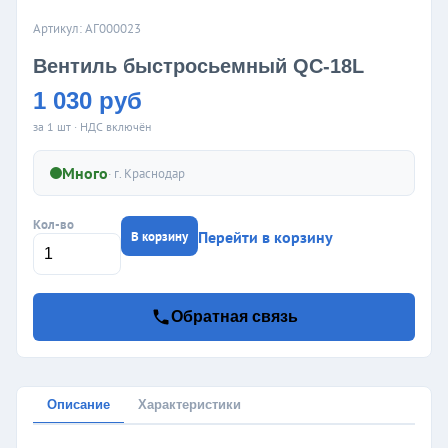
Артикул: АГ000023
Вентиль быстросьемный QC-18L
1 030 руб
за 1 шт · НДС включён
Много
· г.
Краснодар
Кол-во
Перейти в корзину
В корзину
Обратная связь
Описание
Характеристики