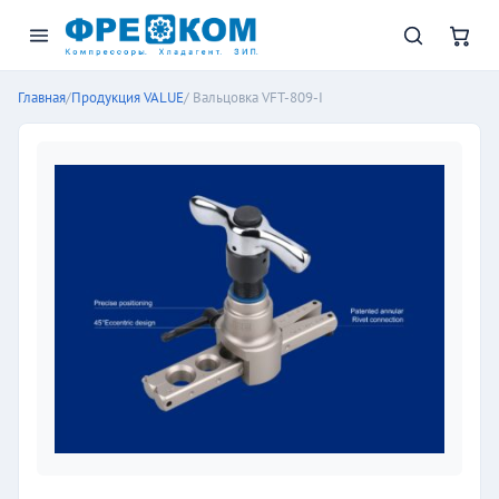
Главная
/
Продукция VALUE
/ Вальцовка VFT-809-I