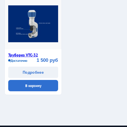
Труборез VTC-32
1 500 руб
Достаточно
Подробнее
В корзину