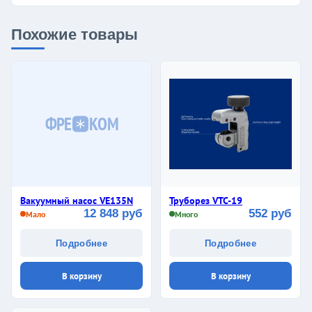
Похожие товары
ФРЕ
КОМ
Вакуумный насос VE135N
Труборез VTC-19
12 848 руб
552 руб
Мало
Много
Подробнее
Подробнее
В корзину
В корзину