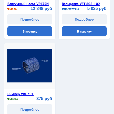
Вакуумный насос VE135N
Вальцовка VFT-808-I-02
12 848 руб
5 025 руб
Мало
Достаточно
Подробнее
Подробнее
В корзину
В корзину
Риммер VRT-301
375 руб
Много
Подробнее