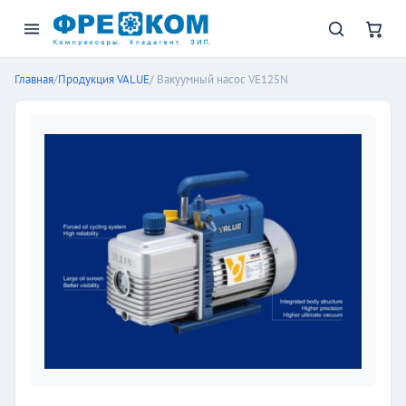
Главная
/
Продукция VALUE
/ Вакуумный насос VE125N